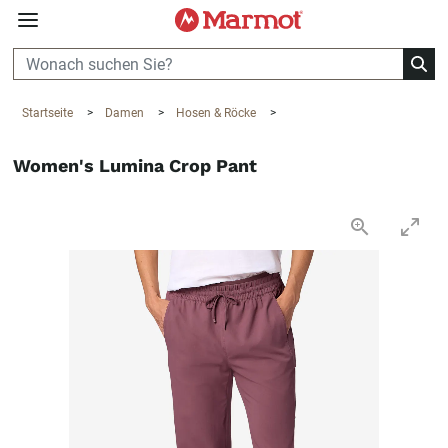
360°
Chat
Startseite
>
Damen
>
Hosen & Röcke
>
Women's Lumina Crop Pant