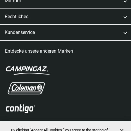
Marmot
Rechtliches
Kundenservice
Entdecke unsere anderen Marken
By clicking “Accept All Cookies,” you agree to the storing of