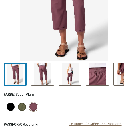
FARBE
:
Sugar Plum
SELECTION WILL REFRESH THE PAGE WITH NEW RESULTS.
selected
Leitfaden für Größe und Passform
PASSFORM:
Regular Fit