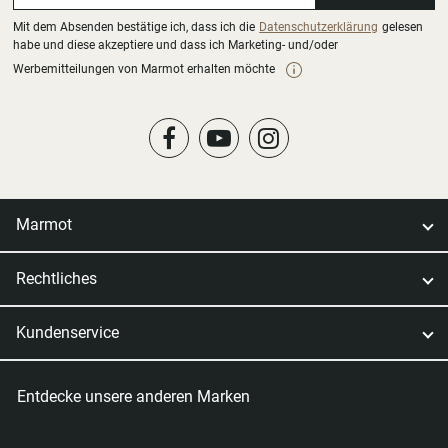
Mit dem Absenden bestätige ich, dass ich die
Datenschutzerklärung
gelesen
habe und diese akzeptiere und dass ich Marketing- und/oder
Werbemitteilungen von Marmot erhalten möchte
Marmot
Rechtliches
Kundenservice
Entdecke unsere anderen Marken