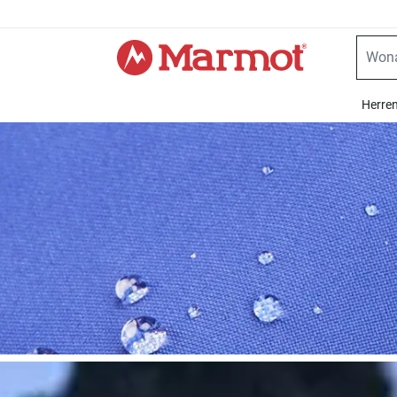
360°
Chat
Herre