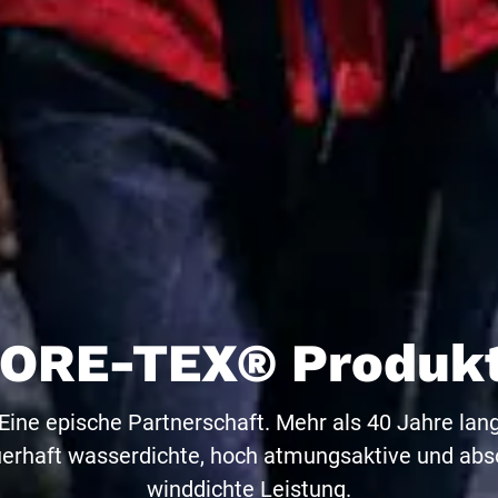
ORE-TEX® Produk
Eine epische Partnerschaft. Mehr als 40 Jahre lan
erhaft wasserdichte, hoch atmungsaktive und abs
winddichte Leistung.