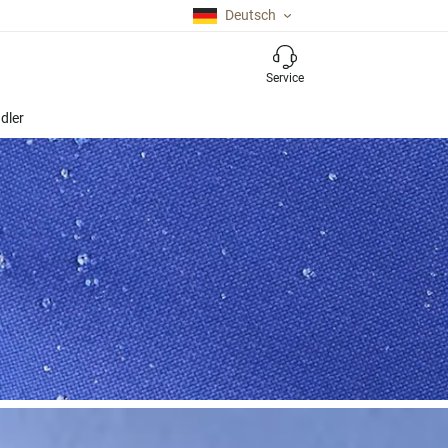
Deutsch
Service
dler