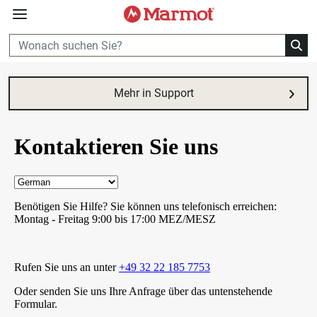
360°
Chat
Mehr in Support