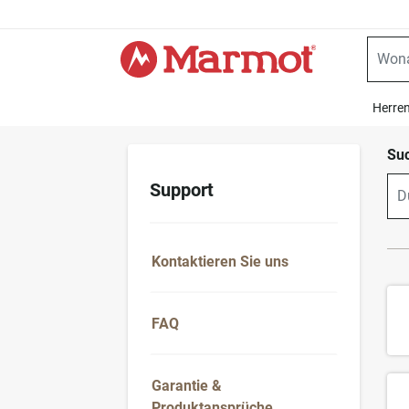
360°
Chat
Herre
Suc
Support
Kontaktieren Sie uns
FAQ
Garantie &
Produktansprüche