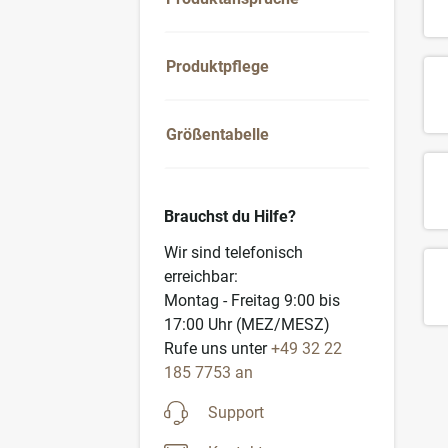
Produktpflege
Größentabelle
Brauchst du Hilfe?
Wir sind telefonisch
erreichbar:
Montag - Freitag 9:00 bis
17:00 Uhr (MEZ/MESZ)
Rufe uns unter
+49 32 22
185 7753 an
Support