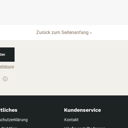
Zurück zum Seitenanfang
den
erklärung
tliches
Kundenservice
schutzerklärung
Kontakt