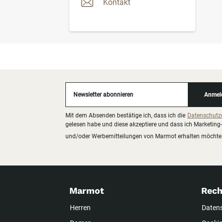
Kontakt
Newsletter abonnieren
Anmel
Mit dem Absenden bestätige ich, dass ich die
Datenschutz
gelesen habe und diese akzeptiere und dass ich Marketing-
und/oder Werbemitteilungen von Marmot erhalten möchte
Marmot
Rech
Herren
Daten