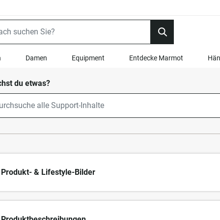
n
Damen
Equipment
Entdecke Marmot
Hän
hst du etwas?
Produkt- & Lifestyle-Bilder
Produktbeschreibungen