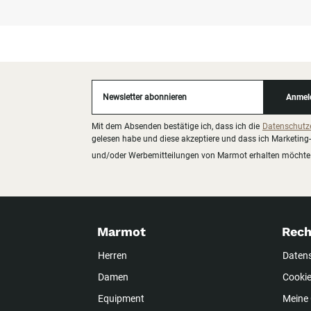
Newsletter abonnieren
Anmel
Mit dem Absenden bestätige ich, dass ich die
Datenschutz
gelesen habe und diese akzeptiere und dass ich Marketing-
und/oder Werbemitteilungen von Marmot erhalten möchte
Marmot
Rech
Herren
Daten
Damen
Cookie
Equipment
Meine 