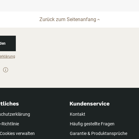
Zurück zum Seitenanfang
den
erklärung
tliches
Kundenservice
schutzerklärung
Kontakt
-Richtlinie
Häufig gestellte Fragen
Cookies verwalten
Garantie & Produktansprüche