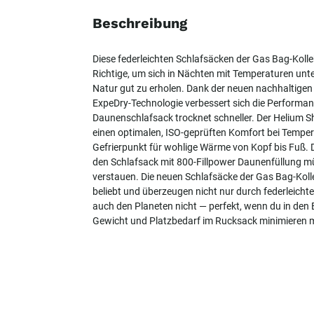
Beschreibung
Diese federleichten Schlafsäcken der Gas Bag-Koll
Richtige, um sich in Nächten mit Temperaturen unte
Natur gut zu erholen. Dank der neuen nachhaltig
ExpeDry-Technologie verbessert sich die Performan
Daunenschlafsack trocknet schneller. Der Helium Sh
einen optimalen, ISO-geprüften Komfort bei Tempe
Gefrierpunkt für wohlige Wärme von Kopf bis Fuß.
den Schlafsack mit 800-Fillpower Daunenfüllung m
verstauen. Die neuen Schlafsäcke der Gas Bag-Kol
beliebt und überzeugen nicht nur durch federleich
auch den Planeten nicht — perfekt, wenn du in d
Gewicht und Platzbedarf im Rucksack minimieren 