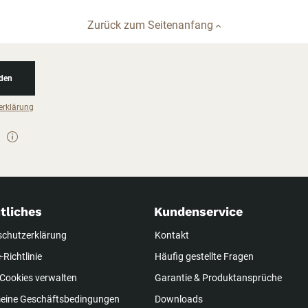
Zurück zum Seitenanfang
den
erklärung
tliches
Kundenservice
schutzerklärung
Kontakt
-Richtlinie
Häufig gestellte Fragen
Cookies verwalten
Garantie & Produktansprüche
meine Geschäftsbedingungen
Downloads