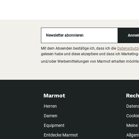
Newsletter abonnieren
Anmel
Mit dem Absenden bestätige ich, dass ich die
Datenschutz
gelesen habe und diese akzeptiere und dass ich Marketing-
und/oder Werbemitteilungen von Marmot erhalten möchte
Marmot
Rech
Herren
Daten
Damen
Cookie
Equipment
Meine 
Entdecke Marmot
Allge