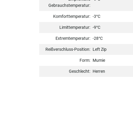
Gebrauchstemperatur:
Komforttemperatur:
-3°C
Limittemperatur:
-9°C
Extremtemperatur:
-28°C
Reißverschluss-Position:
Left Zip
Form:
Mumie
Geschlecht:
Herren