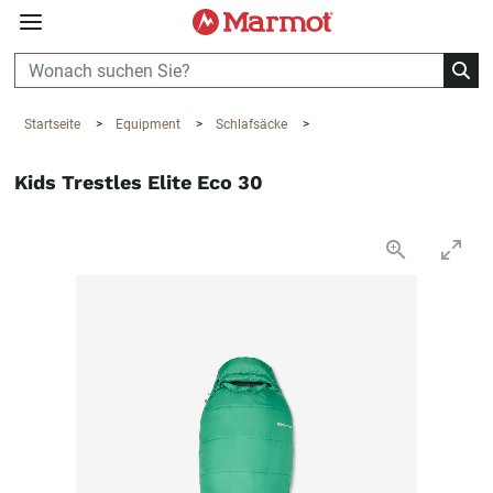
360°
Chat
Startseite
>
Equipment
>
Schlafsäcke
>
Kids Trestles Elite Eco 30