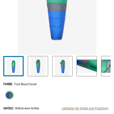
FARBE
:
Trail Blue/Clover
SELECTION WILL REFRESH THE PAGE WITH NEW RESULTS.
selected
GRÖßE:
Wähle eine Größe
Leitfaden für Größe und Passform