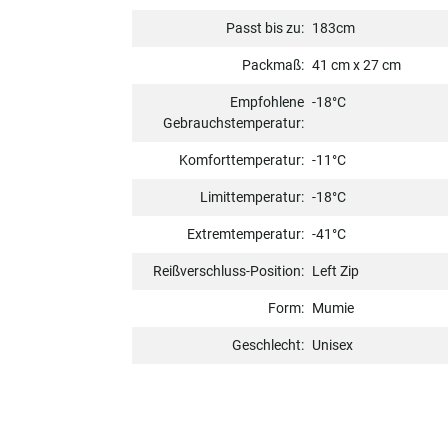
Passt bis zu:
183cm
Packmaß:
41 cm x 27 cm
Empfohlene
-18°C
Gebrauchstemperatur:
Komforttemperatur:
-11°C
Limittemperatur:
-18°C
Extremtemperatur:
-41°C
Reißverschluss-Position:
Left Zip
Form:
Mumie
Geschlecht:
Unisex