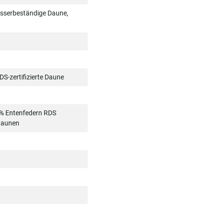
asserbeständige Daune,
DS-zertifizierte Daune
% Entenfedern RDS
daunen