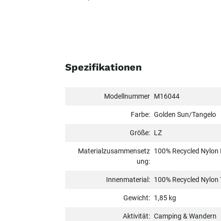
Spezifikationen
Modellnummer
M16044
Farbe:
Golden Sun/Tangelo
Größe:
LZ
Materialzusammensetz
100% Recycled Nylon 
ung:
Innenmaterial:
100% Recycled Nylon 
Gewicht:
1,85 kg
Aktivität:
Camping & Wandern