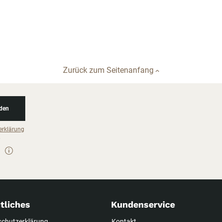
Zurück zum Seitenanfang
den
erklärung
tliches
Kundenservice
schutzerklärung
Kontakt