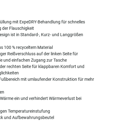
nfüllung mit ExpeDRY-Behandlung für schnelles
 der Flauschigkeit
esign ist in Standard-, Kurz- und Langgrößen
us 100 % recyceltem Material
er Reißverschluss auf der linken Seite für
le und einfachen Zugang zur Tasche
der rechten Seite für klappbaren Komfort und
lichkeiten
Fußbereich mit umlaufender Konstruktion für mehr
en
Wärme ein und verhindert Wärmeverlust bei
sigen Temperatureinstufung
ck und Aufbewahrungsbeutel