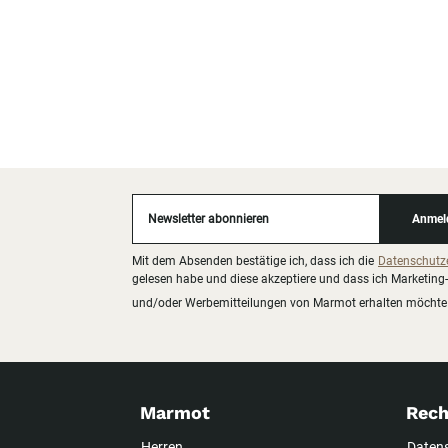
Newsletter abonnieren
Anmel
Mit dem Absenden bestätige ich, dass ich die
Datenschutz
gelesen habe und diese akzeptiere und dass ich Marketing-
und/oder Werbemitteilungen von Marmot erhalten möchte
Marmot
Rech
Herren
Daten