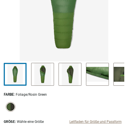
FARBE
:
Foliage/Rosin Green
SELECTION WILL REFRESH THE PAGE WITH NEW RESULTS.
selected
GRÖßE:
Wähle eine Größe
Leitfaden für Größe und Passform