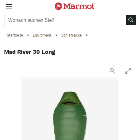
360°
Chat
Startseite
>
Equipment
>
Schlafsäcke
>
Mad River 30 Long