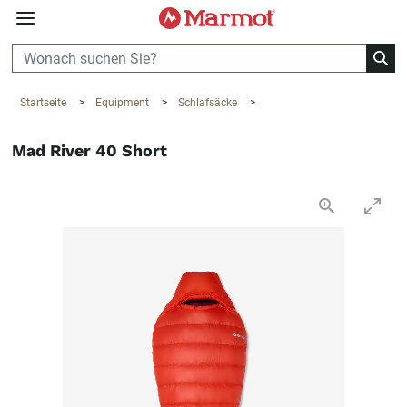
360°
Chat
Startseite
>
Equipment
>
Schlafsäcke
>
Mad River 40 Short