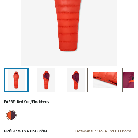
FARBE
:
Red Sun/Blackberry
SELECTION WILL REFRESH THE PAGE WITH NEW RESULTS.
selected
GRÖßE:
Wähle eine Größe
Leitfaden für Größe und Passform