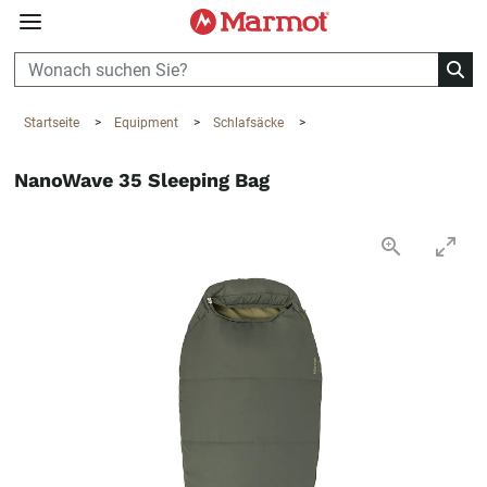
360°
Chat
Startseite
>
Equipment
>
Schlafsäcke
>
NanoWave 35 Sleeping Bag