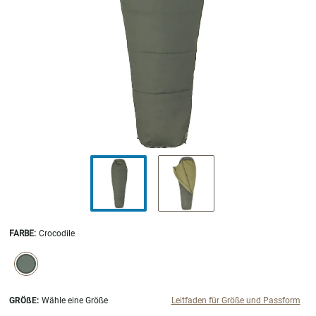
FARBE
:
Crocodile
SELECTION WILL REFRESH THE PAGE WITH NEW RESULTS.
selected
GRÖßE:
Wähle eine Größe
Leitfaden für Größe und Passform