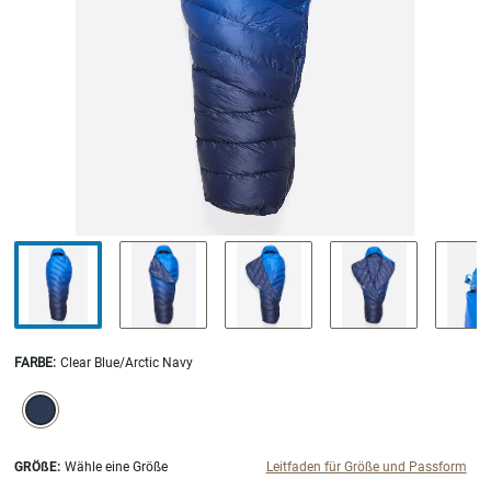
FARBE
:
Clear Blue/Arctic Navy
SELECTION WILL REFRESH THE PAGE WITH NEW RESULTS.
selected
GRÖßE:
Wähle eine Größe
Leitfaden für Größe und Passform