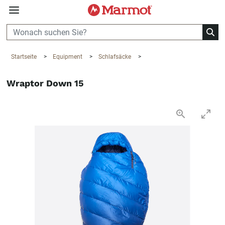
360°
Chat
Startseite
>
Equipment
>
Schlafsäcke
>
Wraptor Down 15