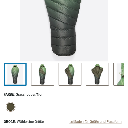
FARBE
:
Grasshopper/Nori
SELECTION WILL REFRESH THE PAGE WITH NEW RESULTS.
selected
GRÖßE:
Wähle eine Größe
Leitfaden für Größe und Passform