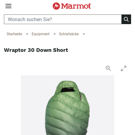
360°
Chat
Startseite
>
Equipment
>
Schlafsäcke
>
Wraptor 30 Down Short