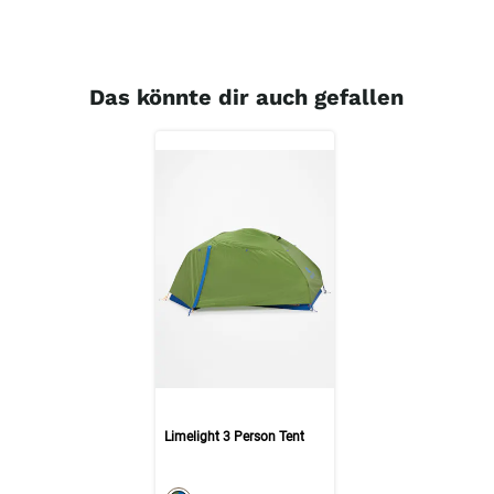
Das könnte dir auch gefallen
Limelight 3 Person Tent
color swatch