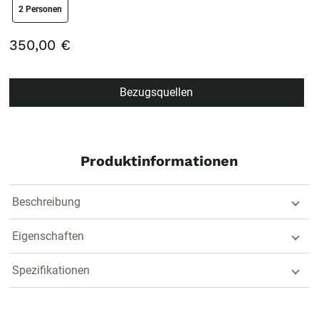
size swatch
2 Personen
350,00 €
Bezugsquellen
Produktinformationen
Beschreibung
Eigenschaften
Spezifikationen