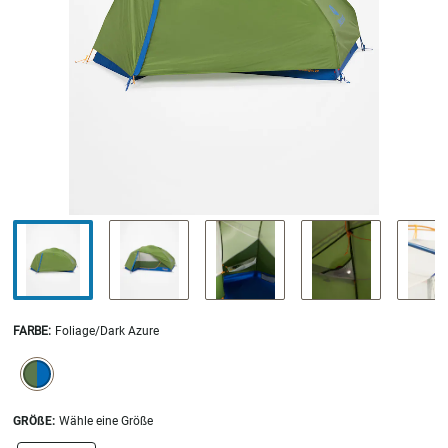
FARBE
:
Foliage/Dark Azure
SELECTION WILL REFRESH THE PAGE WITH NEW RESULTS.
selected
GRÖßE:
Wähle eine Größe