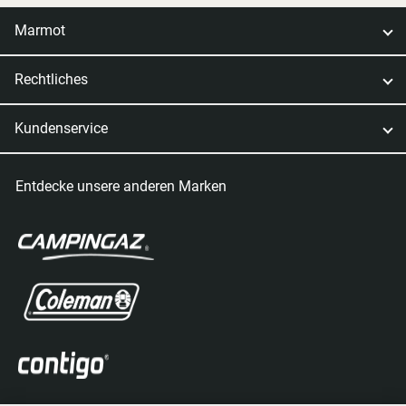
Marmot
Rechtliches
Kundenservice
Entdecke unsere anderen Marken