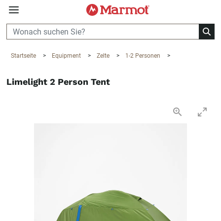
360°
Chat
Startseite
>
Equipment
>
Zelte
>
1-2 Personen
>
Limelight 2 Person Tent