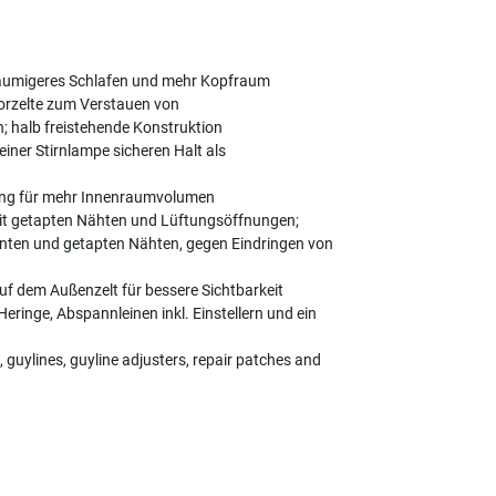
äumigeres Schlafen und mehr Kopfraum
orzelte zum Verstauen von
 halb freistehende Konstruktion
iner Stirnlampe sicheren Halt als
rung für mehr Innenraumvolumen
it getapten Nähten und Lüftungsöffnungen;
nten und getapten Nähten, gegen Eindringen von
uf dem Außenzelt für bessere Sichtbarkeit
 Heringe, Abspannleinen inkl. Einstellern und ein
 guylines, guyline adjusters, repair patches and