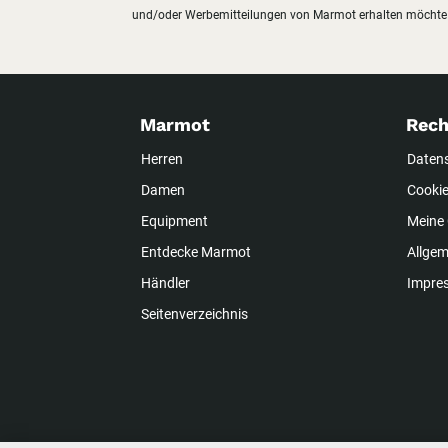
und/oder Werbemitteilungen von Marmot erhalten möchte
Marmot
Rech
Herren
Daten
Damen
Cookie
Equipment
Meine 
Entdecke Marmot
Allge
Händler
Impre
Seitenverzeichnis