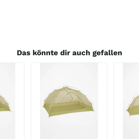
Das könnte dir auch gefallen