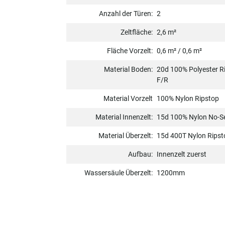
Anzahl der Türen:
2
Zeltfläche:
2,6 m²
Fläche Vorzelt:
0,6 m² / 0,6 m²
Material Boden:
20d 100% Polyester R
F/R
Material Vorzelt
100% Nylon Ripstop
Material Innenzelt:
15d 100% Nylon No-
Material Überzelt:
15d 400T Nylon Ripsto
Aufbau:
Innenzelt zuerst
Wassersäule Überzelt:
1200mm