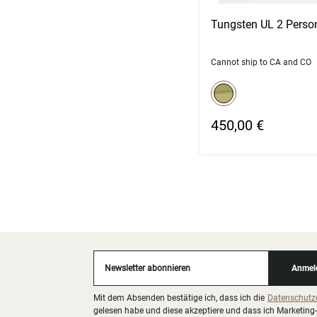
Tungsten UL 2 Perso
Cannot ship to CA and CO
color swatch
Select color
450,00 €
Newsletter abonnieren
Anmel
Mit dem Absenden bestätige ich, dass ich die
Datenschutz
gelesen habe und diese akzeptiere und dass ich Marketing-