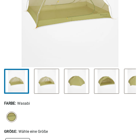
FARBE
:
Wasabi
SELECTION WILL REFRESH THE PAGE WITH NEW RESULTS.
selected
GRÖßE:
Wähle eine Größe