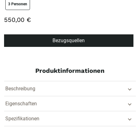
size swatch
3 Personen
550,00 €
Bezugsquellen
Produktinformationen
Beschreibung
Eigenschaften
Spezifikationen