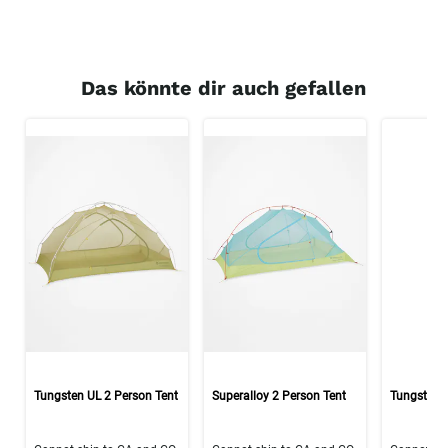
Das könnte dir auch gefallen
Tungsten UL 2 Person Tent
Superalloy 2 Person Tent
Tungsten 