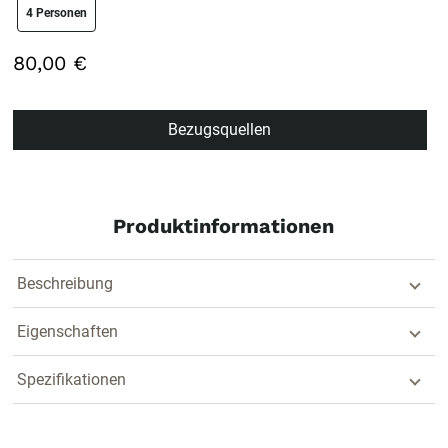
size swatch
4 Personen
80,00 €
Bezugsquellen
Produktinformationen
Beschreibung
Eigenschaften
Spezifikationen