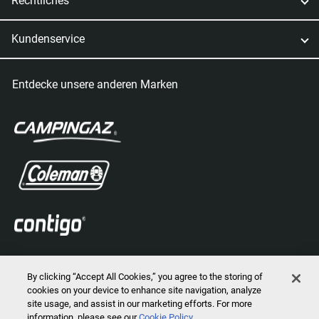
Rechtliches
Kundenservice
Entdecke unsere anderen Marken
By clicking “Accept All Cookies,” you agree to the storing of
cookies on your device to enhance site navigation, analyze
site usage, and assist in our marketing efforts. For more
information, please see our
Cookie Policy
2024 © Marmot Mountain, LLC. Alle Rechte vorbehalten.