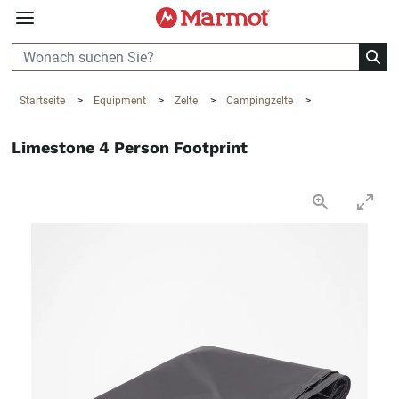
360°
Chat
Startseite
>
Equipment
>
Zelte
>
Campingzelte
>
Limestone 4 Person Footprint