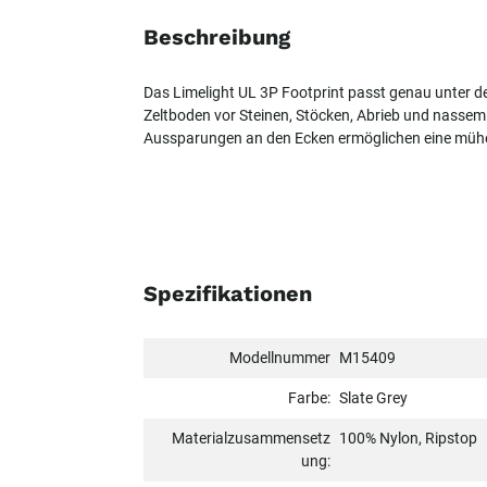
Beschreibung
Das Limelight UL 3P Footprint passt genau unter de
Zeltboden vor Steinen, Stöcken, Abrieb und nasse
Aussparungen an den Ecken ermöglichen eine mühe
Spezifikationen
Modellnummer
M15409
Farbe:
Slate Grey
Materialzusammensetz
100% Nylon, Ripstop
ung: