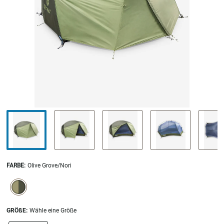
FARBE
:
Olive Grove/Nori
SELECTION WILL REFRESH THE PAGE WITH NEW RESULTS.
selected
GRÖßE:
Wähle eine Größe