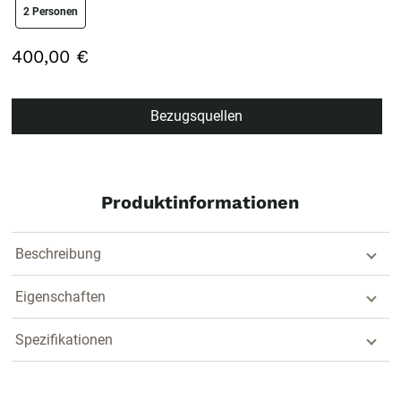
size swatch
2 Personen
400,00 €
Bezugsquellen
Produktinformationen
Beschreibung
Eigenschaften
Spezifikationen