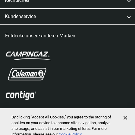
Rechtliches
Kundenservice
Entdecke unsere anderen Marken
By clicking “Accept All Cookies,” you agree to the storing of
cookies on your device to enhance site navigation, analyze
site usage, and assist in our marketing efforts. For more
information, please see our
Cookie Policy
2024 © Marmot Mountain, LLC. Alle Rechte vorbehalten.