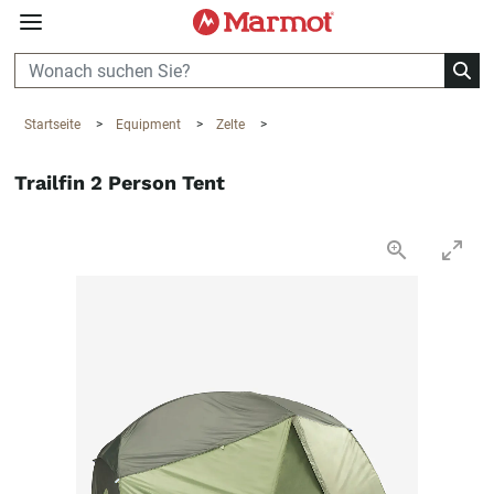
360°
Chat
Startseite
>
Equipment
>
Zelte
>
Trailfin 2 Person Tent