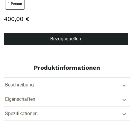
size swatch
1 Person
400,00 €
Bezugsquellen
Produktinformationen
Beschreibung
Eigenschaften
Spezifikationen