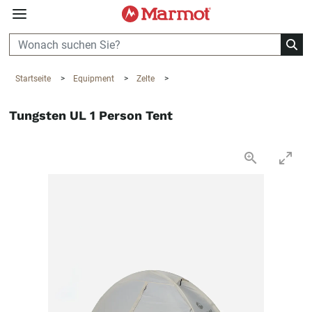
360°
Chat
Startseite
>
Equipment
>
Zelte
>
Tungsten UL 1 Person Tent