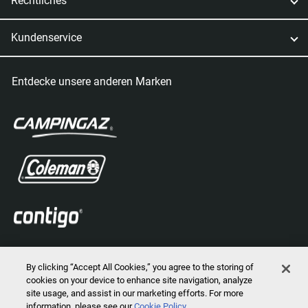
Rechtliches
Kundenservice
Entdecke unsere anderen Marken
By clicking “Accept All Cookies,” you agree to the storing of
cookies on your device to enhance site navigation, analyze
site usage, and assist in our marketing efforts. For more
information, please see our
Cookie Policy
2024 © Marmot Mountain, LLC. Alle Rechte vorbehalten.