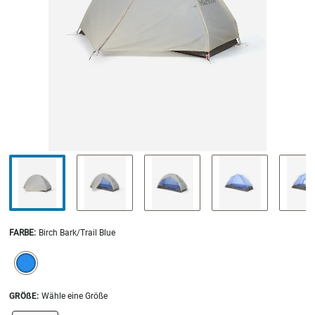
FARBE
:
Birch Bark/Trail Blue
SELECTION WILL REFRESH THE PAGE WITH NEW RESULTS.
selected
GRÖßE:
Wähle eine Größe