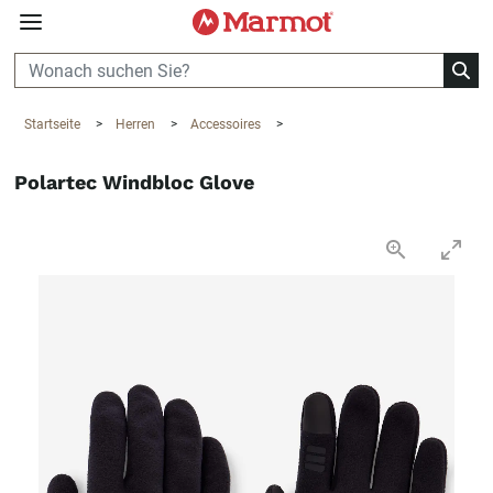
360°
Chat
Startseite
>
Herren
>
Accessoires
>
Polartec Windbloc Glove