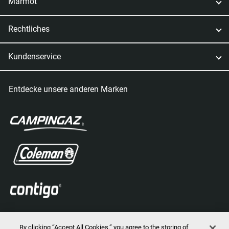
Marmot
Rechtliches
Kundenservice
Entdecke unsere anderen Marken
By clicking “Accept All Cookies,” you agree to the storing of