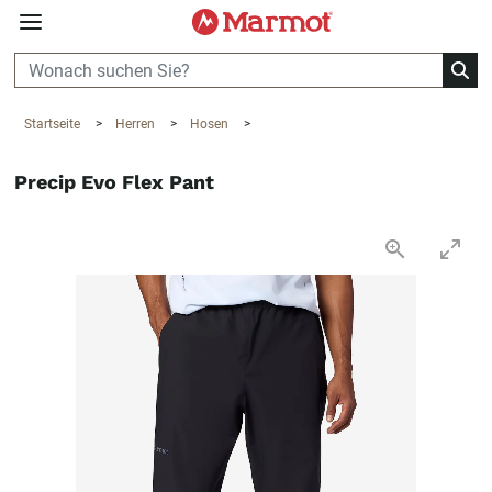
360°
Chat
Startseite
>
Herren
>
Hosen
>
Precip Evo Flex Pant