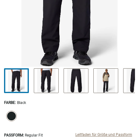
FARBE
:
Black
SELECTION WILL REFRESH THE PAGE WITH NEW RESULTS.
selected
Leitfaden für Größe und Passform
PASSFORM:
Regular Fit