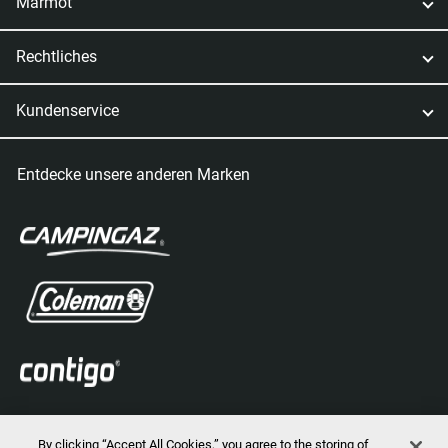
Marmot
Rechtliches
Kundenservice
Entdecke unsere anderen Marken
By clicking “Accept All Cookies,” you agree to the storing of