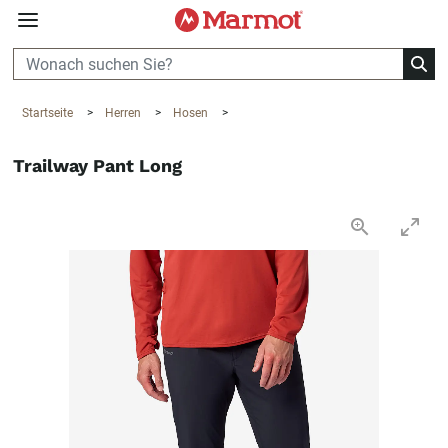
360°
Chat
Startseite
>
Herren
>
Hosen
>
Trailway Pant Long