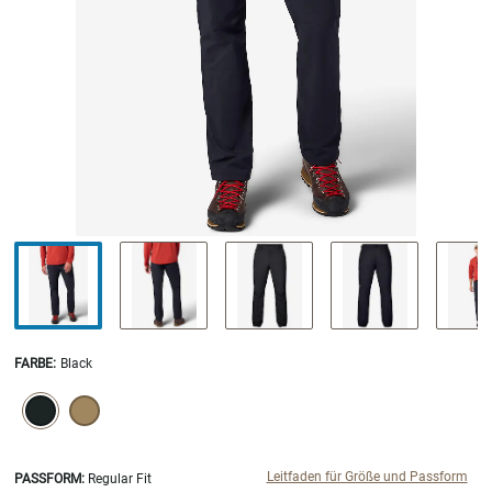
FARBE
:
Black
SELECTION WILL REFRESH THE PAGE WITH NEW RESULTS.
selected
Leitfaden für Größe und Passform
PASSFORM:
Regular Fit