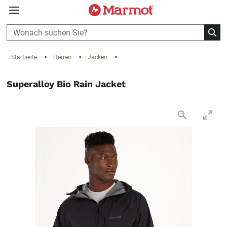
360°
Chat
Startseite
>
Herren
>
Jacken
>
Superalloy Bio Rain Jacket