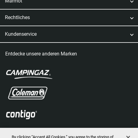
Marmot
Rechtliches
Kundenservice
Entdecke unsere anderen Marken
By clicking “Accept All Cookies,” you agree to the storing of