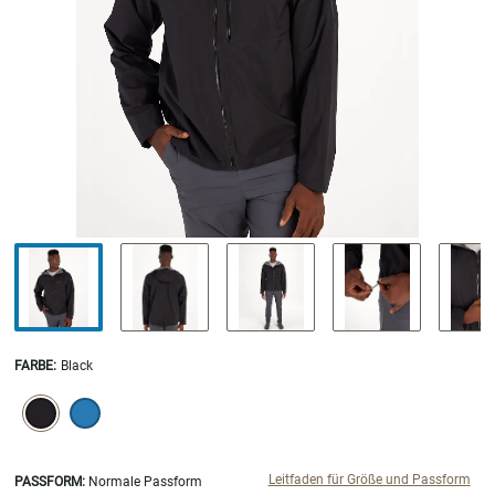
FARBE
:
Black
SELECTION WILL REFRESH THE PAGE WITH NEW RESULTS.
selected
Leitfaden für Größe und Passform
PASSFORM:
Normale Passform