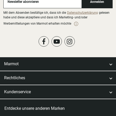
Newsletter abonnieren
Anmelden
Mit dem Absenden bestätige ich, dass ich die
Datenschutzerklärung
gelesen
habe und diese akzeptiere und dass ich Marketing- und/oder
Werbemitteilungen von Marmot erhalten möchte
Marmot
Rechtliches
Kundenservice
Entdecke unsere anderen Marken