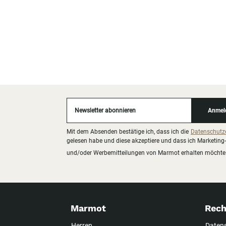
Newsletter abonnieren
Anmel
Mit dem Absenden bestätige ich, dass ich die
Datenschutz
gelesen habe und diese akzeptiere und dass ich Marketing-
und/oder Werbemitteilungen von Marmot erhalten möchte
Marmot
Rech
Herren
Daten