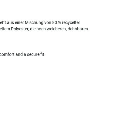
eht aus einer Mischung von 80 % recycelter
ltem Polyester, die noch weicheren, dehnbaren
comfort and a secure fit