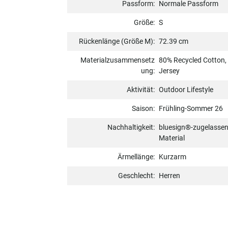
Passform:
Normale Passform
Größe:
S
Rückenlänge (Größe M):
72.39 cm
Materialzusammensetz
80% Recycled Cotton,
ung:
Jersey
Aktivität:
Outdoor Lifestyle
Saison:
Frühling-Sommer 26
Nachhaltigkeit:
bluesign®-zugelassene
Material
Ärmellänge:
Kurzarm
Geschlecht:
Herren