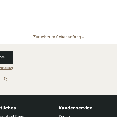
Zurück zum Seitenanfang
den
erklärung
tliches
Kundenservice
schutzerklärung
Kontakt