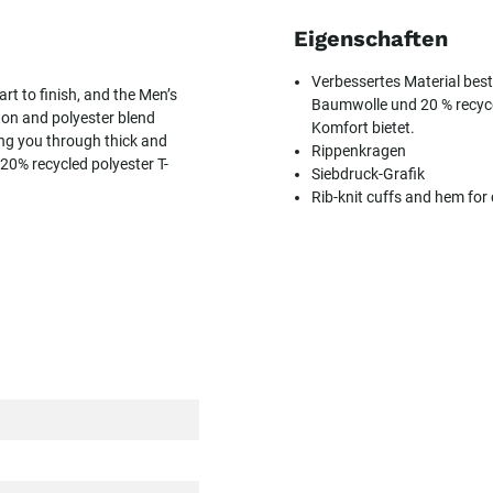
Eigenschaften
Verbessertes Material best
rt to finish, and the Men’s
Baumwolle und 20 % recyce
tton and polyester blend
Komfort bietet.
ing you through thick and
Rippenkragen
 20% recycled polyester T-
Siebdruck-Grafik
Rib-knit cuffs and hem for 