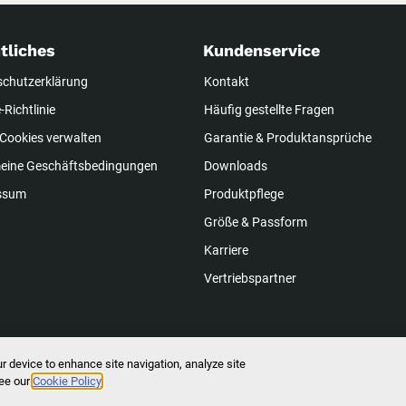
tliches
Kundenservice
schutzerklärung
Kontakt
-Richtlinie
Häufig gestellte Fragen
Cookies verwalten
Garantie & Produktansprüche
meine Geschäftsbedingungen
Downloads
ssum
Produktpflege
Größe & Passform
Karriere
Vertriebspartner
ur device to enhance site navigation, analyze site
Rechte vorbehalten.
see our
Cookie Policy