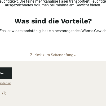
chtigkeit. Die feine mehrkanalige Faser transportiert Feuchtigk
ausgezeichnetes Volumen bei minimalem Gewicht bieten.
Was sind die Vorteile?
o ist widerstandsfähig, hat ein hervorragendes Wärme-Gewichts
Zurück zum Seitenanfang
den
erklärung