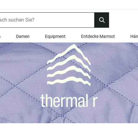
n
Damen
Equipment
Entdecke Marmot
Hän