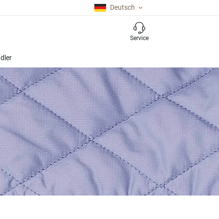
Deutsch
Service
dler