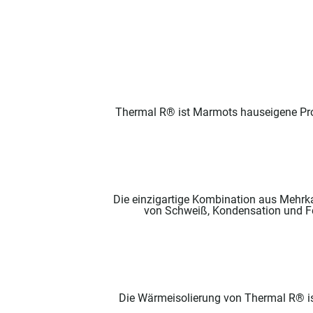
Thermal R® ist Marmots hauseigene Produ
Die einzigartige Kombination aus Mehrka
von Schweiß, Kondensation und Feu
Die Wärmeisolierung von Thermal R® is