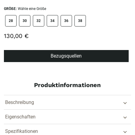
GRÖßE:
Wähle eine Größe
size swatch
28
30
32
34
36
38
130,00 €
Bezugsquellen
Produktinformationen
Beschreibung
Eigenschaften
Spezifikationen