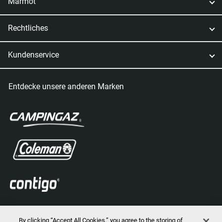
Marmot
Rechtliches
Kundenservice
Entdecke unsere anderen Marken
By clicking “Accept All Cookies,” you agree to the storing of