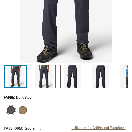
FARBE
:
Dark Steel
SELECTION WILL REFRESH THE PAGE WITH NEW RESULTS.
selected
Leitfaden für Größe und Passform
PASSFORM:
Regular Fit