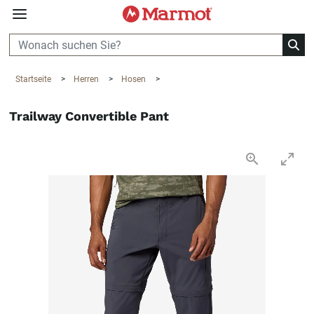
360°
Chat
Startseite
>
Herren
>
Hosen
>
Trailway Convertible Pant