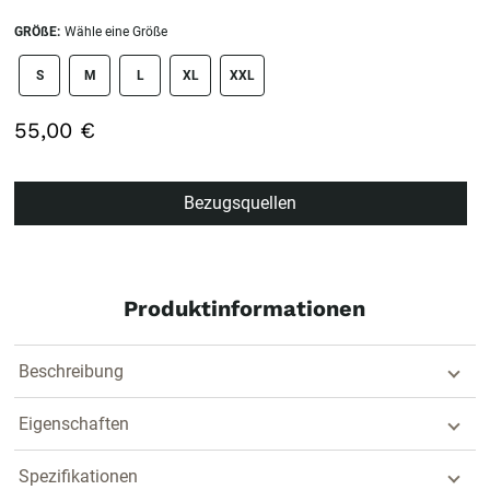
GRÖßE:
Wähle eine Größe
size swatch
S
M
L
XL
XXL
55,00 €
Bezugsquellen
Produktinformationen
Beschreibung
Eigenschaften
Spezifikationen