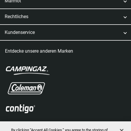
Marmot
Rechtliches
Kundenservice
Entdecke unsere anderen Marken
By clicking “Accept All Cookies,” you agree to the storing of