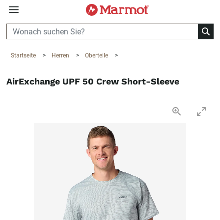
360°
Chat
Startseite
>
Herren
>
Oberteile
>
AirExchange UPF 50 Crew Short-Sleeve