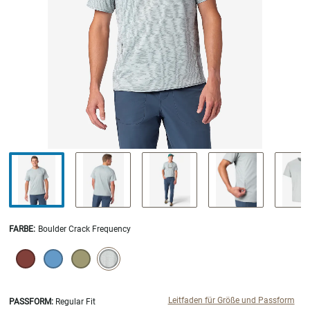
FARBE
:
Boulder Crack Frequency
SELECTION WILL REFRESH THE PAGE WITH NEW RESULTS.
selected
Leitfaden für Größe und Passform
PASSFORM:
Regular Fit