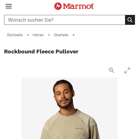
360°
Chat
Startseite
>
Herren
>
Oberteile
>
Rockbound Fleece Pullover