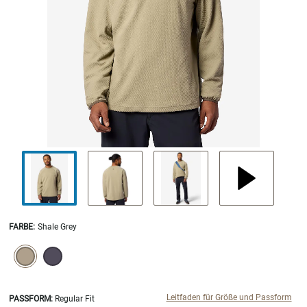
FARBE
:
Shale Grey
SELECTION WILL REFRESH THE PAGE WITH NEW RESULTS.
selected
Leitfaden für Größe und Passform
PASSFORM:
Regular Fit