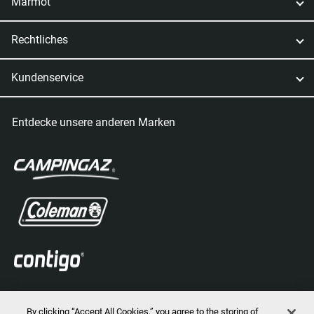
Marmot
Rechtliches
Kundenservice
Entdecke unsere anderen Marken
By clicking “Accept All Cookies,” you agree to the storing of