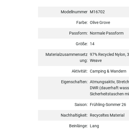
Modellnummer
M16702
Farbe:
Olive Grove
Passform:
Normale Passform
Größe:
14
Materialzusammensetz
97% Recycled Nylon, 
ung:
Weave
Aktivität:
Camping & Wandern
Eigenschaften:
Atmungsaktiv, Stretch
DWR (dauerhaft wasse
Sicherheitstaschen mi
Saison:
Frühling-Sommer 26
Nachhaltigkeit:
Recyceltes Material
Beinlänge:
Lang