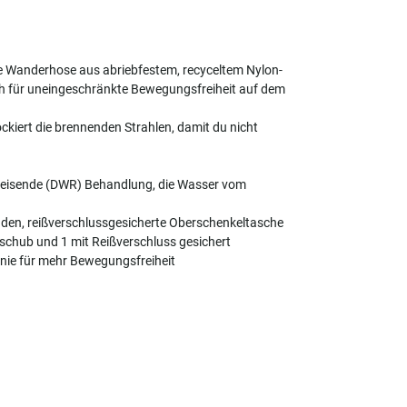
e Wanderhose aus abriebfestem, recyceltem Nylon-
tch für uneingeschränkte Bewegungsfreiheit auf dem
kiert die brennenden Strahlen, damit du nicht
eisende (DWR) Behandlung, die Wasser vom
änden, reißverschlussgesicherte Oberschenkeltasche
schub und 1 mit Reißverschluss gesichert
nie für mehr Bewegungsfreiheit