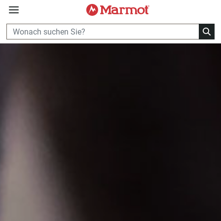
360°
Chat