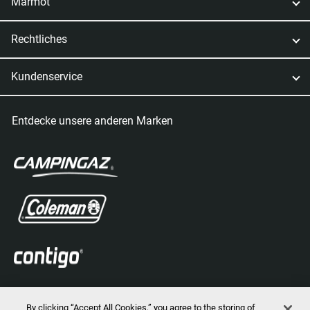
Marmot
Rechtliches
Kundenservice
Entdecke unsere anderen Marken
By clicking “Accept All Cookies,” you agree to the storing of