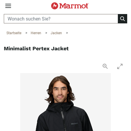
360°
Chat
Startseite
>
Herren
>
Jacken
>
Minimalist Pertex Jacket